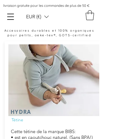
livraison gratuite pour les commandes de plus de 50 €
EUR (€)
Accessoires durables et 100% organiques
pour petits, oeke-tex®, GOTS-certified
HYDRA
Tétine
Cette tétine de la marque BIBS:
• est en caoutchouc naturel. (Sans BPA!)