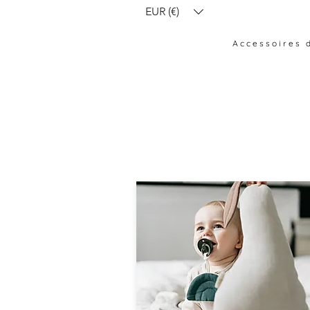
EUR (€)
Accessoires d