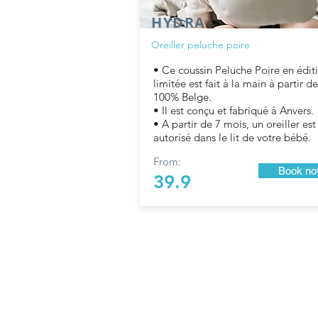
HYDRA
Oreiller peluche poire
• Ce coussin Peluche Poire en édit
limitée est fait à la main à partir de
100% Belge.
• Il est conçu et fabriqué à Anvers.
• A partir de 7 mois, un oreiller est
autorisé dans le lit de votre bébé.
From:
Book n
39.9