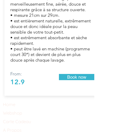
merveilleusement fine, aérée, douce et
respirante grâce à sa structure ouverte.
• mesure 21cm sur 29cm.
• est entièrement naturelle, extrêmement
douce et donc idéale pour la peau
sensible de votre tout-petit.
• est extrêmement absorbante et sèche
rapidement.
• peut être lavé en machine (programme
court 30*) et devient de plus en plus
douce après chaque lavage.
From:
Book now
12.9
Home
Webshop
Carte Cadeau
A Propos