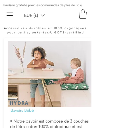
livraison gratuite pour les commandes de plus de 50 €
EUR (€)
Accessoires durables et 100% organiques
pour petits, oeke-tex®, GOTS-certified
HYDRA
Bavoirs Bébé
• Notre bavoir est composé de 3 couches
de tétra-coton 100% biologique et est