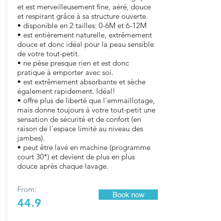
et est merveilleusement fine, aéré, douce
et respirant grâce à sa structure ouverte.
• disponible en 2 tailles: 0-6M et 6-12M
• est entièrement naturelle, extrêmement
douce et donc idéal pour la peau sensible
de votre tout-petit.
• ne pèse presque rien et est donc
pratique à emporter avec soi.
• est extrêmement absorbante et sèche
également rapidement. Idéal!
• offre plus de liberté que l'emmaillotage,
mais donne toujours à votre tout-petit une
sensation de sécurité et de confort (en
raison de l'espace limité au niveau des
jambes).
• peut être lavé en machine (programme
court 30*) et devient de plus en plus
douce après chaque lavage.
From:
Book now
44.9